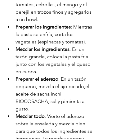
tomates, cebollas, el mango y el 
perejil en trozos finos y agregarlos 
a un bowl. 
Preparar los ingredientes
: Mientras 
la pasta se enfría, corta los 
vegetales (espinacas y tomates).
Mezclar los ingredientes
: En un 
tazón grande, coloca la pasta fría 
junto con los vegetales y el queso 
en cubos.
Preparar el aderezo
: En un tazón 
pequeño, mezcla el ajo picado,el 
aceite de sacha inchi 
BIOCOSACHA, sal y pimienta al 
gusto.
Mezclar todo
: Vierte el aderezo 
sobre la ensalada y mezcla bien 
para que todos los ingredientes se 
impregnen. Le puedes agregar 