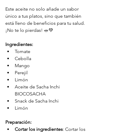
Este aceite no solo añade un sabor 
único a tus platos, sino que también 
está lleno de beneficios para tu salud. 
¡No te lo pierdas! 🥗💚
Ingredientes: 
Tomate 
Cebolla
Mango 
Perejil 
Limón 
Aceite de Sacha Inchi 
BIOCOSACHA 
Snack de Sacha Inchi 
Limón 
Preparación: 
Cortar los ingredientes
: Cortar los 